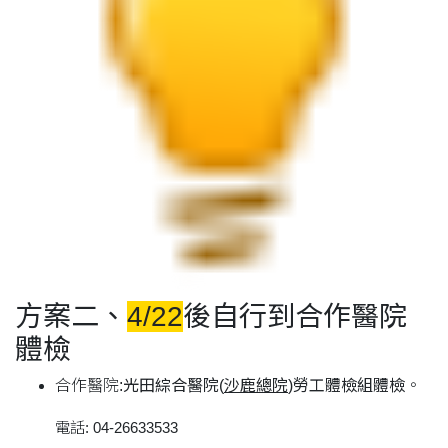
方案二、
4/22
後自行到合作醫院
體檢
合作醫院:
光田綜合醫院(
沙鹿總院
)勞工體檢組體檢
。
電話: 04-26633533