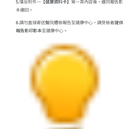
5.填妥附件一【
健康資料卡】
第一頁內容後，連同報告影
本繳回。
6.請勿直接寄送醫院體檢報告至健康中心，請受檢者
提供
報告影印影本
至健康中心。