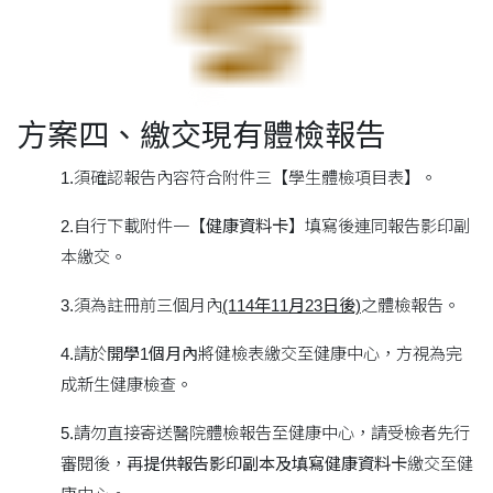
方案四、繳交現有體檢報告
1.須確認報告內容符合附件三【學生體檢項目表】。
2.自行下載附件一【
健康資料卡
】填寫後連同報告影印副
本繳交。
3.須為註冊前三個月內
(114年11月23日後)
之體檢報告。
4.請於
開學1個月內
將健檢表繳交至健康中心，方視為完
成新生健康檢查。
5.請勿直接寄送醫院體檢報告至健康中心，請受檢者先行
審閱後，再
提供報告影印副本及填寫健康資料卡
繳交至健