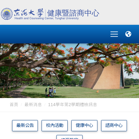
首頁
最新消息
114學年第2學期體檢訊息
最新公告
校內活動
健康中心
諮商中心