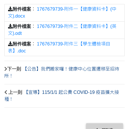
附件檔案
：
1767679739-附件一【健康資料卡】(中
文).docx
附件檔案
：
1767679739-附件二【健康資料卡】(英
文).odt
附件檔案
：
1767679739-附件三【學生體檢項目
表】.doc
下一則
【公告】我們搬家囉！健康中心位置遷移至招待
所！
上一則
【宣導】115/1/1 起公費 COVID-19 疫苗擴大接
種！