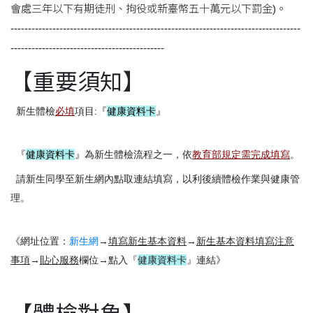
會處三年以下有期徒刑、拘役或新臺幣五十萬元以下罰金)。
-----------------------------------------------------------------------------------
--------------------------------------------
【
重要須知
】
新生體檢
必填
項目:
『
健康資料卡
』
『
健康資料卡
』
為新生體檢流程之一，依
教育部規定需完成填寫
。
請新生同學至新生網內點取連結填寫，以利後續體檢作業與健康管
理。
《網址位置：
新生網
→
填寫新生基本資料
→
新生基本資料填寫注意
事項
→
貼心服務
欄位→點入『
健康資料卡
』連結》