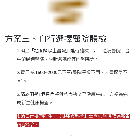
方案三、自行選擇醫院體檢
1.須至
「地區級以上醫院」
進行體檢，如：澄清醫院、台
中榮民總醫院、林新醫院或其他醫院等。
2.費用:約1500~2000元不等(醫院等級不同，收費標準不
同)。
3.請於
開學1個月內
將健檢表繳交至健康中心，方視為完
成新生健康檢查。
4.請自行攜帶附件一【
健康資料卡】
至體檢醫院確保
報告
內容符合
。