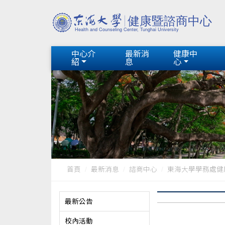
中心介
最新消
健康中
紹
息
心
首頁
最新消息
諮商中心
東海大學學務處健康
最新公告
校內活動