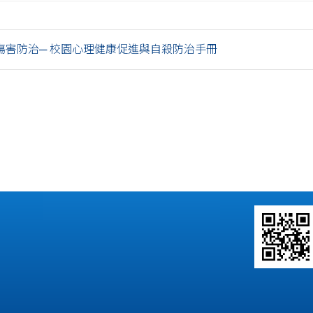
傷害防治─ 校園心理健康促進與自殺防治手冊