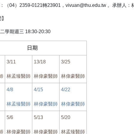
話：（
04
）
2359-0121
轉
23901
，
vivuan@thu.edu.tw
。承辦人：
間】
學期週三 18:30-20:30
日期
3/11
13/18
3/25
師
林孟臻醫師
林偉豪醫師
林偉豪醫師
4/8
4/15
4/22
林孟臻醫師
林偉豪醫師
林偉豪醫師
5/6
5/13
5/20
師
林偉豪醫師
林偉豪醫師
林孟臻醫師