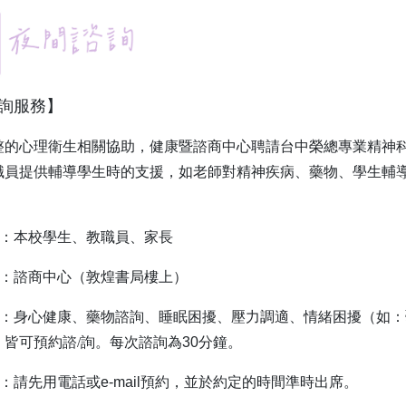
詢服務】
整的心理衛生相關協助，健康暨諮商中心聘請台中榮總專業精神
職員提供輔導學生時的支援，如老師對精神疾病、藥物、學生輔
象：本校學生、教職員、家長
點：諮商中心（敦煌書局樓上）
涵：身心健康、藥物諮詢、睡眠困擾、壓力調適、情緒困擾（如
，皆可預約諮/詢。每次諮詢為
30
分鐘。
程：請先用電話或
e-mail
預約，並於約定的時間準時出席。