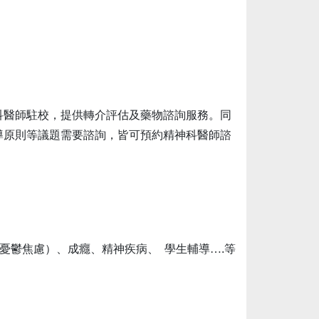
科醫師駐校，提供轉介評估及藥物諮詢服務。同
導原則等議題需要諮詢，皆可預約精神科醫師諮
：憂鬱焦慮）、成癮、精神疾病、
學生輔導…
.
等