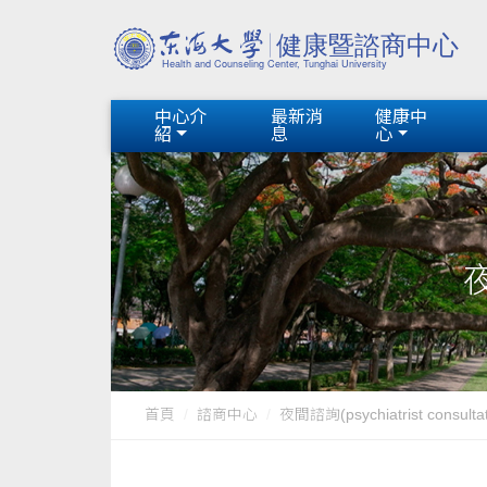
中心介
最新消
健康中
紹
息
心
夜
首頁
諮商中心
夜間諮詢(psychiatrist consultat