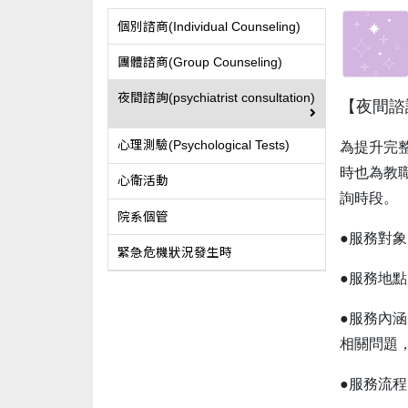
個別諮商(Individual Counseling)
團體諮商(Group Counseling)
夜間諮詢(psychiatrist consultation)
【夜間諮
心理測驗(Psychological Tests)
為提升完
時也為教
心衛活動
詢時段。
院系個管
●服務對
緊急危機狀況發生時
●服務地
●服務內
相關問題
●服務流