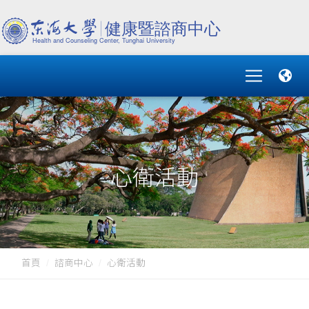
心衛活動
首頁
諮商中心
心衛活動