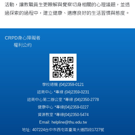
活動，讓教職員生更瞭解與覺察切身相關的心理議題，並透
過探索的過程中，建立健康、適應良好的生活習慣與態度。
CRPD身心障礙者
權利公約
學校總機 (04)2359-0121
諮商中心 *專線 (04)2359-0231
諮商中心第二辦公室 *專線 (04)2350-2778
健康中心 *專線(04)2359-0227
資源教室 *專線(04)2350-5474
Email: helpline@thu.edu.tw
地址: 407224台中市西屯區臺灣大道四段1727號