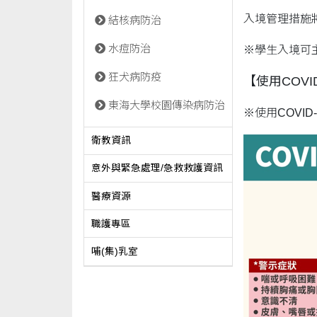
入境管理措施
結核病防治
水痘防治
※學生入境可主動
狂犬病防疫
【使用COV
東海大學校園傳染病防治
※使用COVI
衛教資訊
意外與緊急處理/急救救護資訊
醫療資源
職護專區
哺(集)乳室