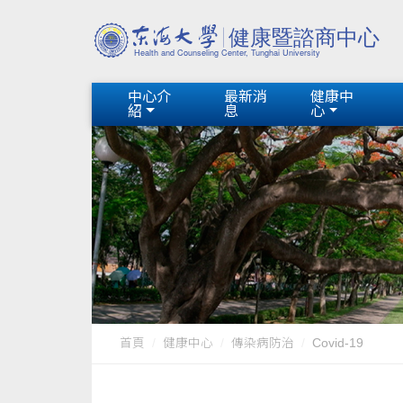
中心介
最新消
健康中
紹
息
心
首頁
健康中心
傳染病防治
Covid-19