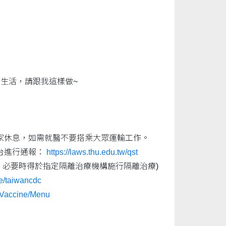
生活，請跟我這樣做~
家休息，如需就醫不要搭乘大眾運輸工作。
台進行通報：
https://laws.thu.edu.tw/qst
時，必要時得於指定隔離治療機構施行隔離治療)
me/taiwancdc
w/Vaccine/Menu