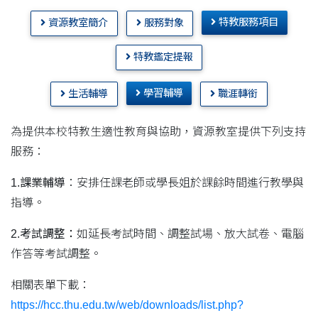
特教服務項目
資源教室簡介
服務對象
特教鑑定提報
學習輔導
生活輔導
職涯轉銜
為提供本校特教生適性教育與協助，資源教室提供下列支持
服務：
1.
課業輔導
：安排任課老師或學長姐於課餘時間進行教學與
指導。
2.
考試調整：
如延長考試時間、調整試場、放大試卷、電腦
作答等考試調整。
相關表單下載：
https://hcc.thu.edu.tw/web/downloads/list.php?