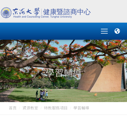
學習輔導
首頁
資源教室
特教服務項目
學習輔導