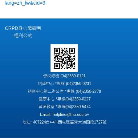
lang=zh_tw&cid=3
CRPD身心障礙者
權利公約
學校總機 (04)2359-0121
諮商中心 *專線 (04)2359-0231
諮商中心第二辦公室 *專線 (04)2350-2778
健康中心 *專線(04)2359-0227
資源教室 *專線(04)2350-5474
Email: helpline@thu.edu.tw
地址: 407224台中市西屯區臺灣大道四段1727號