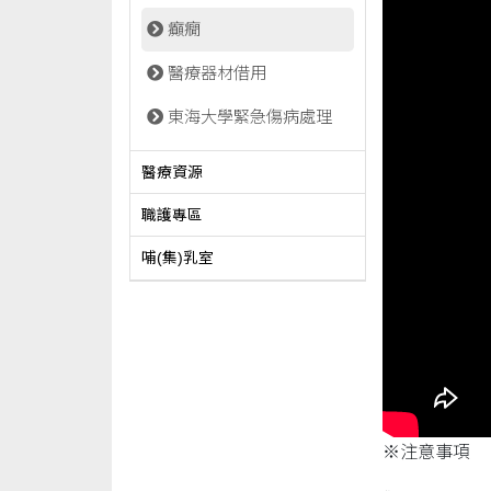
癲癇
醫療器材借用
東海大學緊急傷病處理
醫療資源
職護專區
哺(集)乳室
※注意事項