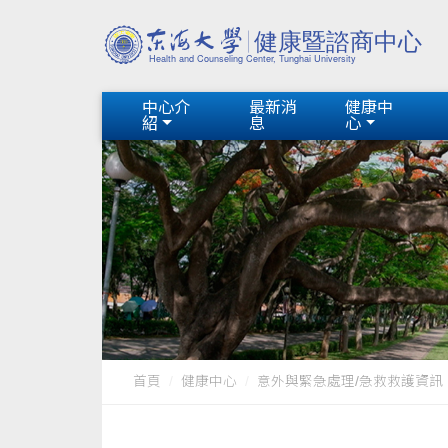
中心介
最新消
健康中
紹
息
心
首頁
健康中心
意外與緊急處理/急救救護資訊