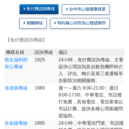
免付費諮詢專線
台中市心理健康資源
相關網站
特約身心診所及心理諮商所
【免付費諮詢專線】
機構名稱
諮詢專線
備註
衛生福利部
1925
24小時，免付費諮詢專線。主要
安心專線
提供心理諮詢及自殺危機即時介
入、評估、轉介及第三者通報等
自殺防治相關服務。
張老師專線
1980
週一～週六 9:00-21:00；週日
9:00-17:00。中華電信、市話撥
打免費，其他電信，電信業者以
市話計費。提供各種心理困擾問
題協助。
生命線專線
1995
24小時，中華電信門號、市話撥