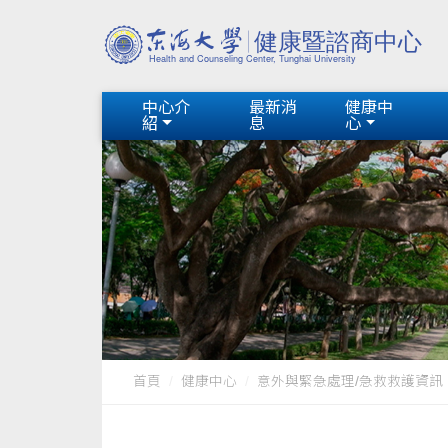
中心介
最新消
健康中
紹
息
心
首頁
健康中心
意外與緊急處理/急救救護資訊