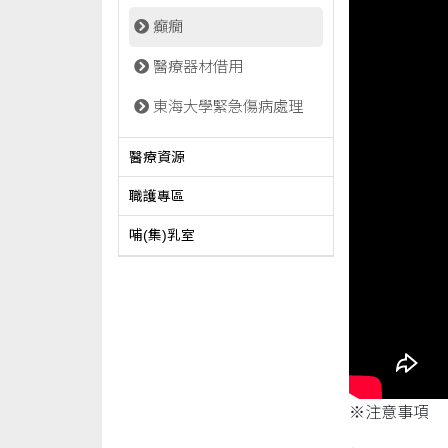
癲癇
醫療器材借用
東海大學緊急傷病處理
醫療資源
職護專區
哺(集)乳室
※注意事項