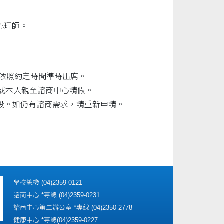
心理師。
請依照約定時間準時出席。
件或本人親至諮商中心請假。
段。如仍有諮商需求，請重新申請。
學校總機 (04)2359-0121
諮商中心 *專線 (04)2359-0231
諮商中心第二辦公室 *專線 (04)2350-2778
健康中心 *專線(04)2359-0227