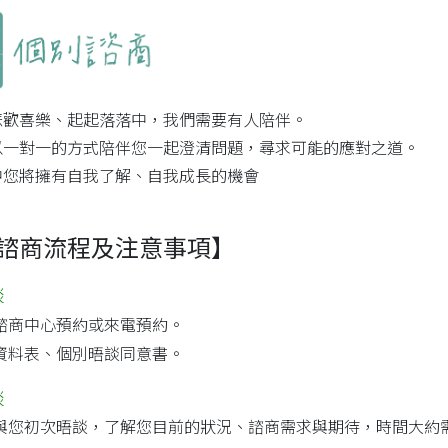
悲歡喜樂、起起落落中，我們需要有人陪伴。
以一對一的方式陪伴您一起澄清問題，尋求可能的應對之道。
中您將擁有自我了解、自我成長的機會
諮商流程及注意事項】
談
諮商中心預約或來電預約。
資料表、個別晤談同意書。
談
與您初次晤談，了解您目前的狀況、諮商需求與期待，時間大約需