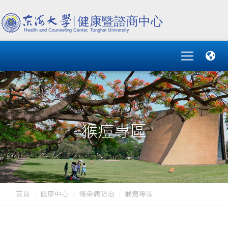
猴痘專區
首頁
健康中心
傳染病防治
猴痘專區