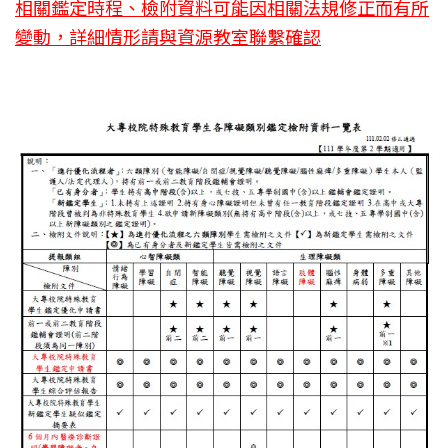
相關鑑定時程、檢附資料可能因相關法規修正而有所
變動，詳細情形請與資源教室聯繫確認