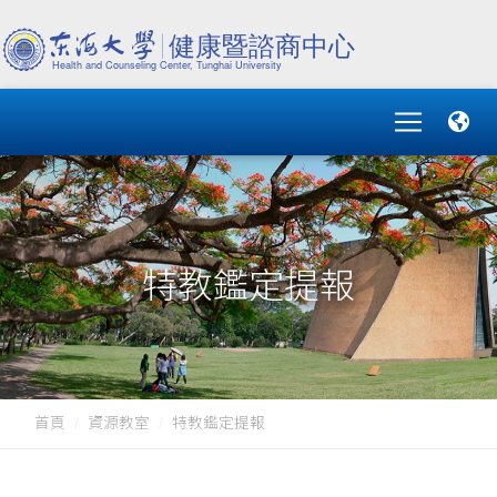
特教鑑定提報
首頁
資源教室
特教鑑定提報