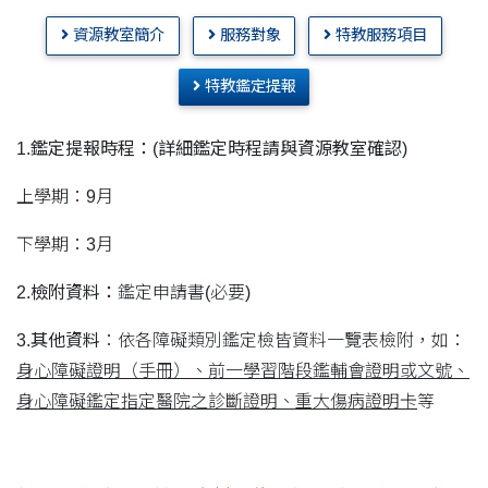
資源教室簡介
服務對象
特教服務項目
特教鑑定提報
1.鑑定提報時程：(詳細鑑定時程請與資源教室確認)
上學期：9月
下學期：3月
2.檢附資料：
鑑定申請書(必要)
3.其他資料
：依各障礙類別鑑定檢皆資料一覽表檢附，如：
身心障礙證明（手冊）、前一學習階段鑑輔會證明或文號、
身心障礙鑑定指定醫院之診斷證明、重大傷病證明卡
等