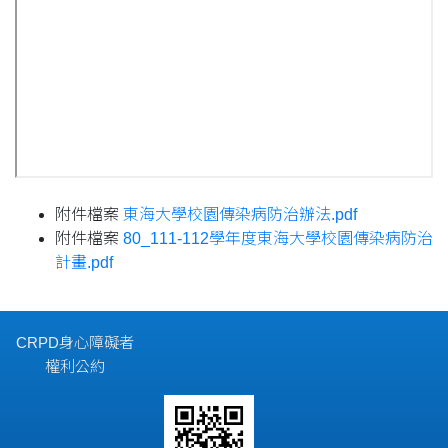
附件檔案
東海大學校園傳染病防治辦法.pdf
附件檔案
80_111-112學年度東海大學校園傳染病防治
計畫.pdf
CRPD身心障礙者
權利公約