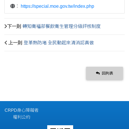
：
https://special.moe.gov.tw/index.php
下一則
轉知衛福部餐飲衛生管理分級評核制度
上一則
登革熱防堵 全民動起來清消認真做
回列表
CRPD身心障礙者
權利公約