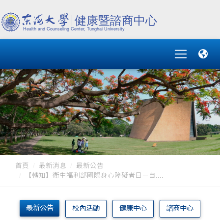
首頁
最新消息
最新公告
【轉知】衛生福利部國際身心障礙者日－自....
最新公告
校內活動
健康中心
諮商中心