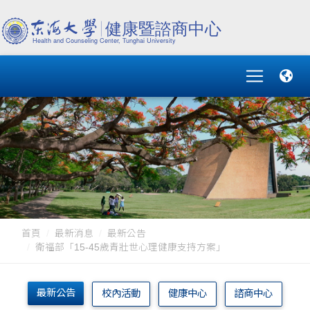
首頁
最新消息
最新公告
衛福部「15-45歲青壯世心理健康支持方案」
最新公告
校內活動
健康中心
諮商中心