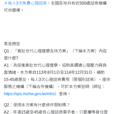
＃每人3次免費心理諮商
，全國各地共有近500處諮商機構
可供選擇。
常見問答
Q1：「青壯世代心理健康支持方案」（下稱本方案）內容
是什麼?
A1：為促進青壯世代心理健康，協助其調適心理壓力與負
面情緒，本方案自113年8月1日至114年12月31日，補助
15-45歲朋友，每人3次心理諮商費用（限個別諮商），提供
服務之機構（下稱合作機構），可於本方案官網（網址：
https://sps.mohw.gov.tw/mhs
）查詢。
Q2：使用本方案有什麼條件限制嗎？
A2：年滿15歲至45歲有心理諮商需求者，只要攜帶身分證