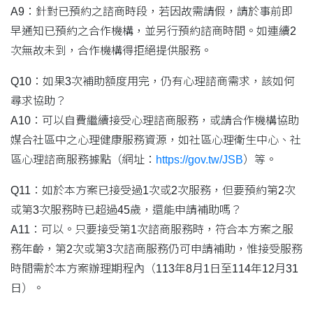
A9：針對已預約之諮商時段，若因故需請假，請於事前即
早通知已預約之合作機構，並另行預約諮商時間。如連續2
次無故未到，合作機構得拒絕提供服務。
Q10：如果3次補助額度用完，仍有心理諮商需求，該如何
尋求協助？
A10：可以自費繼續接受心理諮商服務，或請合作機構協助
媒合社區中之心理健康服務資源，如社區心理衛生中心、社
區心理諮商服務據點（網址：
https://gov.tw/JSB
）等。
Q11：如於本方案已接受過1次或2次服務，但要預約第2次
或第3次服務時已超過45歲，還能申請補助嗎？
A11：可以。只要接受第1次諮商服務時，符合本方案之服
務年齡，第2次或第3次諮商服務仍可申請補助，惟接受服務
時間需於本方案辦理期程內（113年8月1日至114年12月31
日）。