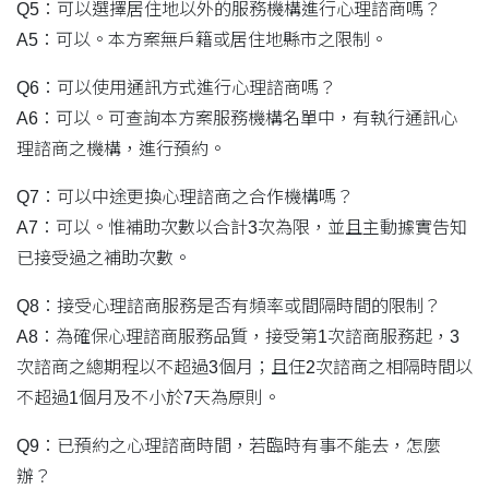
Q5：可以選擇居住地以外的服務機構進行心理諮商嗎？
A5：可以。本方案無戶籍或居住地縣市之限制。
Q6：可以使用通訊方式進行心理諮商嗎？
A6：可以。可查詢本方案服務機構名單中，有執行通訊心
理諮商之機構，進行預約。
Q7：可以中途更換心理諮商之合作機構嗎？
A7：可以。惟補助次數以合計3次為限，並且主動據實告知
已接受過之補助次數。
Q8：接受心理諮商服務是否有頻率或間隔時間的限制？
A8：為確保心理諮商服務品質，接受第1次諮商服務起，3
次諮商之總期程以不超過3個月；且任2次諮商之相隔時間以
不超過1個月及不小於7天為原則。
Q9：已預約之心理諮商時間，若臨時有事不能去，怎麼
辦？