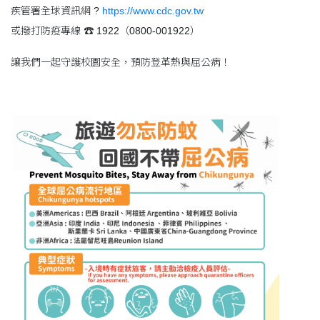
疾管署全球資訊網 ?
https://www.cdc.gov.tw
或撥打防疫專線 ☎️ 1922（0800-001922）
讓我們一起守護校園安全，預防登革熱與屈公病！