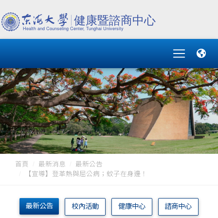
首頁
最新消息
最新公告
【宣導】登革熱與屈公病；蚊子在身邊！
最新公告
校內活動
健康中心
諮商中心