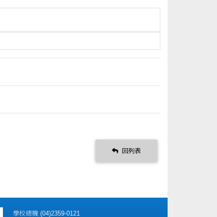
回列表
學校總機 (04)2359-0121