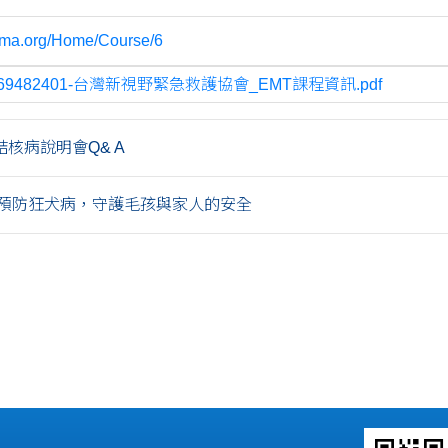
vema.org/Home/Course/6
769482401-台灣新視野緊急救護協會_EMT課程資訊.pdf
核病說明會Q& A
預防狂犬病，守護毛孩與家人的安全