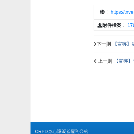
：
https://tn
附件檔案
：
1
下一則
【宣導】結
上一則
【宣導】
CRPD身心障礙者權利公約