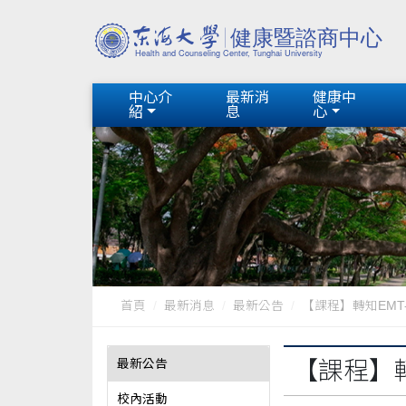
中心介
最新消
健康中
紹
息
心
首頁
最新消息
最新公告
【課程】轉知EMT-
最新公告
【課程】
校內活動