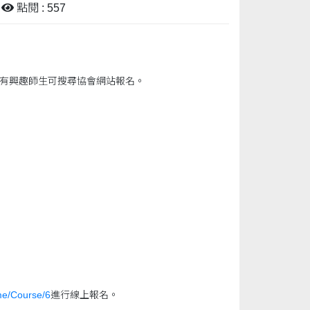
點閱 : 557
能有興趣師生可搜尋協會網站報名。
me/Course/6
進行線上報名。