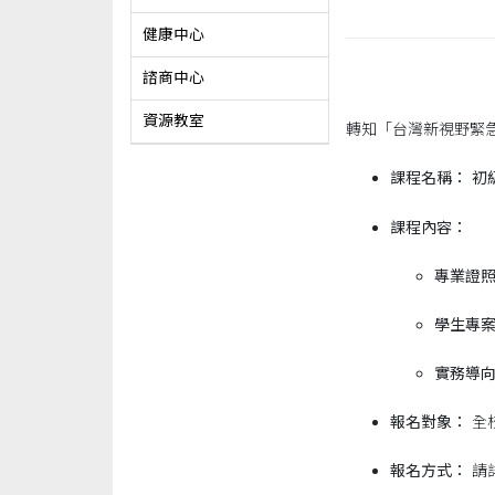
健康中心
諮商中心
資源教室
轉知「台灣新視野緊急
課程名稱：
初
課程內容：
專業證
學生專
實務導
報名對象：
全
報名方式：
請詳