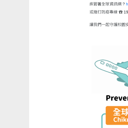
疾管署全球資訊網 ?
h
或撥打防疫專線 ☎️ 192
讓我們一起守護校園