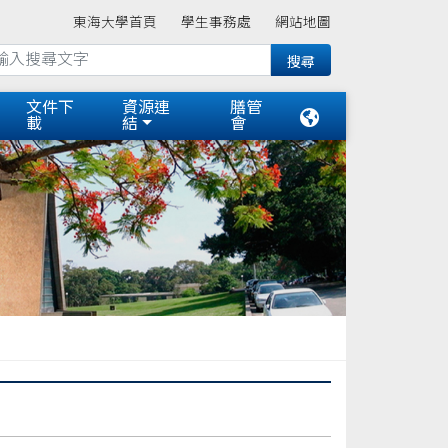
東海大學首頁
學生事務處
網站地圖
文件下
資源連
膳管
載
結
會