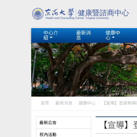
中心介
最新消
健康中
紹
息
心
首頁
最新消息
健康中心
【宣導】登革熱與
最新公告
【宣導】
校內活動