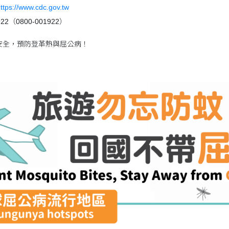
ttps://www.cdc.gov.tw
2（0800-001922）
安全，預防登革熱與屈公病！