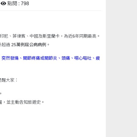
點閱 : 798
印尼、菲律賓、中國及斯里蘭卡，為近6年同期最高。
計超過
25萬例屈公病病例
。
括
突然發燒、關節疼痛或關節炎、頭痛、噁心嘔吐、疲
提醒大家：
。
醫，並主動告知旅遊史。