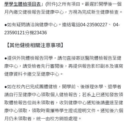
學學生體檢項目表
」(附件)之所有項目。最遲於開學後一個
月內繳交健檢報告至健康中心，方視為完成新生健康檢查。
●如有疑問請洽詢健康中心。連絡電話04-23590227、 04-
23590121分機23436
【其他健檢相關注意事項】
●提供外院體檢報告同學，請勿直接寄送醫院體檢報告至健
康中心，請受檢者先行審閱後，再提供報告影印副本及填寫
健康資料卡繳交至健康中心。
●如在校內已完成團體健檢，開學前、後辦理休學、退學者
請自行至健康中心領取個人健檢報告；若系上已通知發放領
取體檢報告但尚未領取者，收到健康中心通知後請盡速至健
康中心領取，領取時需攜帶學生證或證明文件。通知後六個
月仍未領取者，統一由校方銷毀處理。