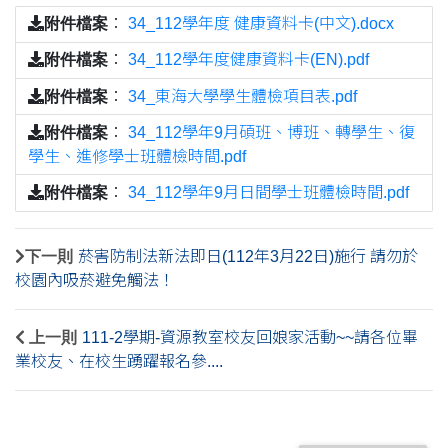
附件檔案
：
34_112學年度 健康資料卡(中文).docx
附件檔案
：
34_112學年度健康資料卡(EN).pdf
附件檔案
：
34_東海大學學生體檢項目表.pdf
附件檔案
：
34_112學年9月碩班、博班、轉學生、復
學生、進修學士班體檢時間.pdf
附件檔案
：
34_112學年9月日間學士班體檢時間.pdf
下一則
菸害防制法新法即日(112年3月22日)施行 請勿於
校園內吸菸避免觸法！
上一則
111-2學期-資源教室校友回娘家活動~~請各位畢
業校友、在校生踴躍報名參....