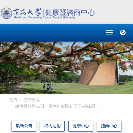
首頁
最新消息
讓情緒找到出口：陪伴你的暖心天使-AI虛擬....
最新公告
校內活動
健康中心
諮商中心