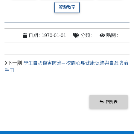
資源教室
日期 : 1970-01-01
分類 :
點閱 :
下一則
學生自我傷害防治─ 校園心理健康促進與自殺防治
手冊
回列表