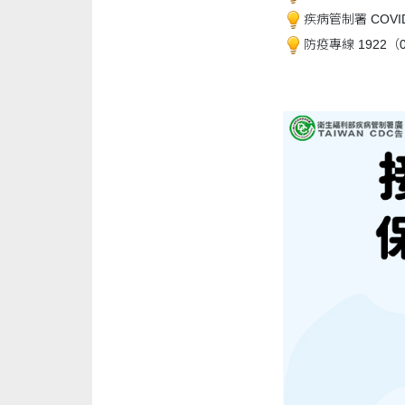
疾病管制署 COVI
防疫專線 1922（08