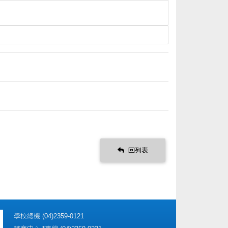
回列表
學校總機 (04)2359-0121