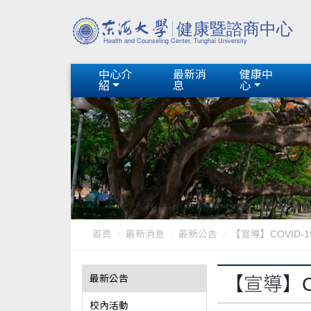
中心介
最新消
健康中
紹
息
心
首頁
最新消息
最新公告
【宣導】COVID-
最新公告
【宣導】C
校內活動