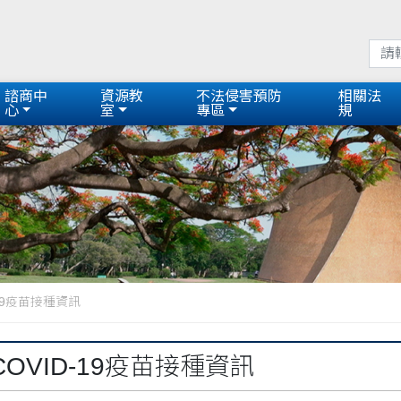
諮商中
資源教
不法侵害預防
相關法
心
室
專區
規
19疫苗接種資訊
OVID-19疫苗接種資訊