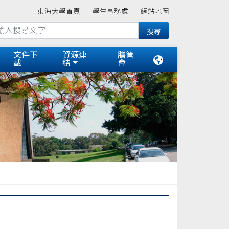
東海大學首頁
學生事務處
網站地圖
文件下
資源連
膳管
載
結
會