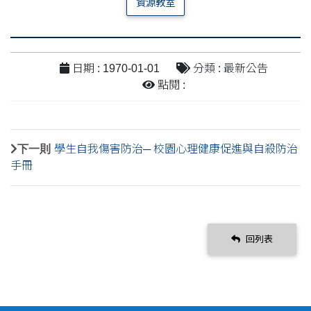
資源教室
日期 : 1970-01-01
分類 : 最新公告
點閱 :
下一則
學生自我傷害防治─ 校園心理健康促進與自殺防治
手冊
回列表